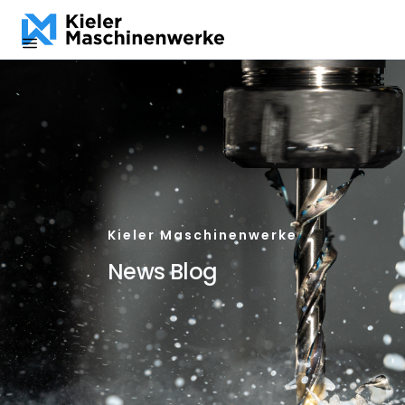
DE
EN
ES
Kieler Maschinenwerke
News Blog