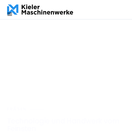
DE
EN
ES
FRÄSEN
Technologie und Handwerk vom
Feinsten